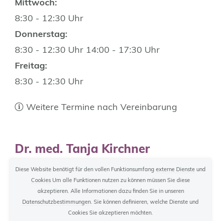
Mittwoch:
8:30 - 12:30 Uhr
Donnerstag:
8:30 - 12:30 Uhr 14:00 - 17:30 Uhr
Freitag:
8:30 - 12:30 Uhr
Weitere Termine nach Vereinbarung
Dr. med. Tanja Kirchner
Tatiana Yadykina
Diese Website benötigt für den vollen Funktionsumfang
externe Dienste
und
Cookies
Um alle Funktionen nutzen zu können müssen Sie diese
Söllnerstraße 9
akzeptieren. Alle Informationen dazu finden Sie in unseren
Datenschutzbestimmungen
. Sie können definieren, welche Dienste und
92637 Weiden i.d.OPf.
Cookies Sie akzeptieren möchten.